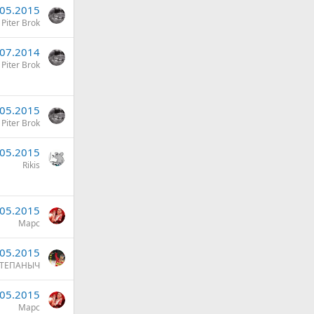
.05.2015
Piter Brok
.07.2014
Piter Brok
.05.2015
Piter Brok
.05.2015
Rikis
.05.2015
Марс
.05.2015
ТЕПАНЫЧ
.05.2015
Марс