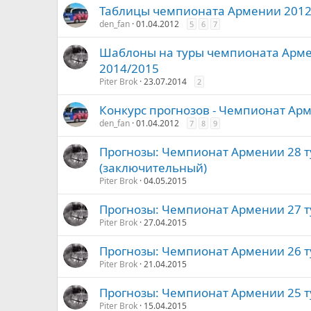
Таблицы чемпионата Армении 2012
den_fan
01.04.2012
5
6
7
Шаблоны на туры чемпионата Арме
2014/2015
Piter Brok
23.07.2014
2
Конкурс прогнозов - Чемпионат Ар
den_fan
01.04.2012
7
8
9
Прогнозы: Чемпионат Армении 28 т
(заключительный)
Piter Brok
04.05.2015
Прогнозы: Чемпионат Армении 27 т
Piter Brok
27.04.2015
Прогнозы: Чемпионат Армении 26 т
Piter Brok
21.04.2015
Прогнозы: Чемпионат Армении 25 т
Piter Brok
15.04.2015