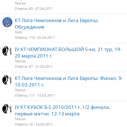
Teerax
Ответы
80
07.04.2011
КТ Лига Чемпионов и Лига Европы.
Обсуждение
Stick
Ответы
110
05.04.2011
IV КТ ЧЕМПИОНАТ БОЛЬШОЙ 5-ки, 21 тур, 19-
20 марта 2011 г.
Teerax
Ответы
67
21.03.2011
КТ Лига Чемпионов и Лига Европы: Финал. 9-
10.03.2011 г.
Teerax
Ответы
111
15.03.2011
IV КТ КУБОК Б-5 2010/2011 г. 1/2 финала,
первые матчи. 12-13 марта
Teerax
Ответы
18
14.03.2011