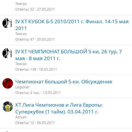
Teerax
Ответы
32
27.05.2011
IV КТ КУБОК Б-5 2010/2011 г. Финал. 14-15 мая
2011
Teerax
Ответы
47
20.05.2011
IV КТ ЧЕМПИОНАТ БОЛЬШОЙ 5-ки, 26 тур, 7
мая - 8 мая 2011 г.
Teerax
Ответы
139
18.05.2011
Чемпионат большой 5-ки. Обсуждение
Legioner
Ответы
3 тыс.
13.05.2011
КТ Лига Чемпионов и Лига Европы:
Суперкубок (1 тайм). 03.04.2011 г.
Atrium
Ответы
12
06.05.2011