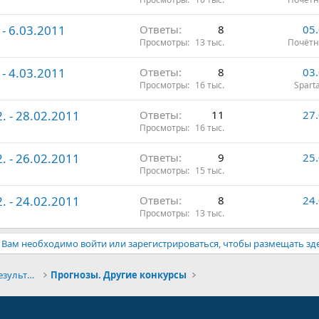
 - 6.03.2011
Ответы
8
05
Просмотры
13 тыс.
Почётн
 - 4.03.2011
Ответы
8
03
Просмотры
16 тыс.
Spart
. - 28.02.2011
Ответы
11
27
Просмотры
16 тыс.
. - 26.02.2011
Ответы
9
25
Просмотры
15 тыс.
. - 24.02.2011
Ответы
8
24
Просмотры
13 тыс.
Вам необходимо войти или зарегистрироваться, чтобы размещать зд
Конкурсы прогнозов и обсуждение результатов
Прогнозы. Другие конкурсы