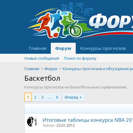
Главная
Форум
Конкурсы прогнозов
Новые сообщения
Поиск по форуму
Главная
Форум
Баскетбол
Конкурсы прогнозов на баскетбольные соревнования.
1
2
3
...
6
Вперёд
Итоговые таблицы конкурса NBA 20
Teerax
23.01.2012