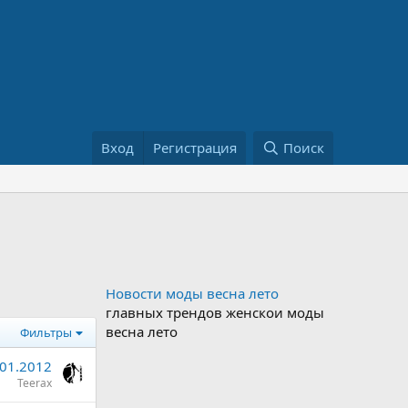
Вход
Регистрация
Поиск
Новости моды весна лето
главных трендов женскои моды
весна лето
Фильтры
.01.2012
Teerax