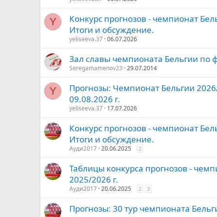
Конкурс прогнозов - чемпионат Бель
Y
Итоги и обсуждение.
yeliseeva.37
06.07.2026
Зал славы чемпионата Бельгии по 
Seregamamenov23
29.07.2014
Прогнозы: Чемпионат Бельгии 2026/2
Y
09.08.2026 г.
yeliseeva.37
17.07.2026
Конкурс прогнозов - чемпионат Бель
Итоги и обсуждение.
Ауди2017
20.06.2025
2
Таблицы конкурса прогнозов - чемп
2025/2026 г.
Ауди2017
20.06.2025
2
3
Прогнозы: 30 тур чемпионата Бельг