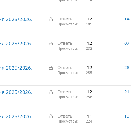
а
т
к
о
р
З
ия 2025/2026.
ы
Ответы
12
14
а
Просмотры
195
т
к
о
р
З
ия 2025/2026.
ы
Ответы
12
07
а
Просмотры
232
т
к
о
р
З
ия 2025/2026.
ы
Ответы
12
28
а
Просмотры
255
т
к
о
р
З
ия 2025/2026.
ы
Ответы
12
21
а
Просмотры
256
т
к
о
р
З
ия 2025/2026.
ы
Ответы
11
13
а
Просмотры
224
т
к
о