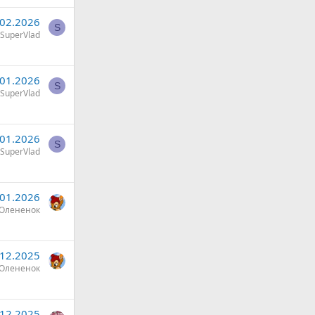
.02.2026
S
SuperVlad
.01.2026
S
SuperVlad
.01.2026
S
SuperVlad
.01.2026
Олененок
.12.2025
Олененок
.12.2025