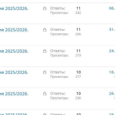
р
З
ия 2025/2026.
ы
Ответы
11
06
а
Просмотры
242
т
к
о
р
З
ия 2025/2026.
ы
Ответы
11
31
а
Просмотры
206
т
к
о
р
З
ия 2025/2026.
ы
Ответы
11
24
а
Просмотры
219
т
к
о
р
З
ия 2025/2026.
ы
Ответы
10
16
а
Просмотры
277
т
к
о
р
З
ия 2025/2026.
ы
Ответы
10
26
а
Просмотры
236
т
к
о
р
З
ия 2025/2026.
ы
Ответы
10
19