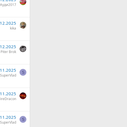
Ауди2017
.12.2025
kika
.12.2025
Piter Brok
.11.2025
S
SuperVlad
.11.2025
ireDracon
.11.2025
S
SuperVlad