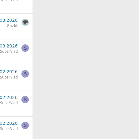
.03.2026
Grizlik
.03.2026
S
SuperVlad
.02.2026
S
SuperVlad
.02.2026
S
SuperVlad
.02.2026
S
SuperVlad