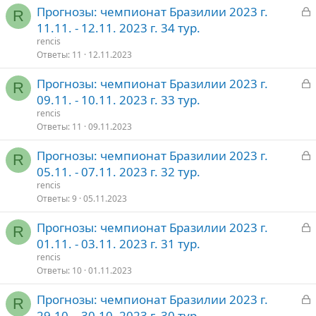
З
Прогнозы: чемпионат Бразилии 2023 г.
т
R
а
11.11. - 12.11. 2023 г. 34 тур.
о
к
rencis
р
Ответы
11
12.11.2023
З
Прогнозы: чемпионат Бразилии 2023 г.
т
R
а
09.11. - 10.11. 2023 г. 33 тур.
о
к
rencis
р
Ответы
11
09.11.2023
З
Прогнозы: чемпионат Бразилии 2023 г.
т
R
а
05.11. - 07.11. 2023 г. 32 тур.
о
к
rencis
р
Ответы
9
05.11.2023
З
Прогнозы: чемпионат Бразилии 2023 г.
т
R
а
01.11. - 03.11. 2023 г. 31 тур.
о
к
rencis
р
Ответы
10
01.11.2023
З
Прогнозы: чемпионат Бразилии 2023 г.
т
R
а
29.10. - 30.10. 2023 г. 30 тур.
о