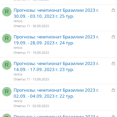
З
Прогнозы: чемпионат Бразилии 2023 г.
т
R
а
30.09. - 03.10. 2023 г. 25 тур.
о
к
rencis
р
Ответы
11
30.09.2023
З
Прогнозы: чемпионат Бразилии 2023 г.
т
R
а
19.09. - 28.09. 2023 г. 24 тур.
о
к
rencis
р
Ответы
11
19.09.2023
З
Прогнозы: чемпионат Бразилии 2023 г.
т
R
а
14.09. - 17.09. 2023 г. 23 тур.
о
к
rencis
р
Ответы
11
15.09.2023
З
Прогнозы: чемпионат Бразилии 2023 г.
т
R
а
02.09. - 04.09. 2023 г. 22 тур.
о
к
rencis
р
Ответы
11
02.09.2023
З
Прогнозы: чемпионат Бразилии 2023 г.
т