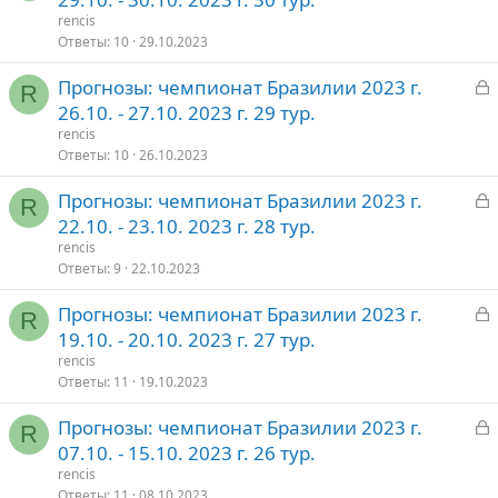
к
rencis
р
Ответы
10
29.10.2023
З
Прогнозы: чемпионат Бразилии 2023 г.
т
R
а
26.10. - 27.10. 2023 г. 29 тур.
о
к
rencis
р
Ответы
10
26.10.2023
З
Прогнозы: чемпионат Бразилии 2023 г.
т
R
а
22.10. - 23.10. 2023 г. 28 тур.
о
к
rencis
р
Ответы
9
22.10.2023
З
Прогнозы: чемпионат Бразилии 2023 г.
т
R
а
19.10. - 20.10. 2023 г. 27 тур.
о
к
rencis
р
Ответы
11
19.10.2023
З
Прогнозы: чемпионат Бразилии 2023 г.
т
R
а
07.10. - 15.10. 2023 г. 26 тур.
о
к
rencis
р
Ответы
11
08.10.2023