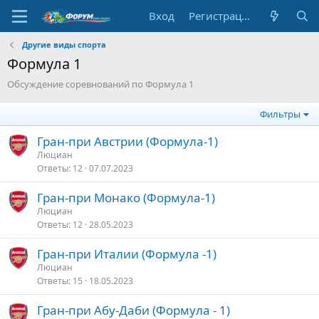
Вход
Регистрация
Другие виды спорта
Формула 1
Обсуждение соревнований по Формула 1
Фильтры
Гран-при Австрии (Формула-1)
Люциан
Ответы
12
07.07.2023
Гран-при Монако (Формула-1)
Люциан
Ответы
12
28.05.2023
Гран-при Италии (Формула -1)
Люциан
Ответы
15
18.05.2023
Гран-при Абу-Даби (Формула - 1)