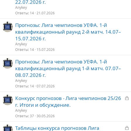
22.07.2026 г.
Anykey
Ответы
14
21.07.2026
Прогнозы: Лига чемпионов УЕФА. 1-й
квалификационный раунд 2-й матч. 14.07–
15.07.2026 г.
Anykey
Ответы
14
15.07.2026
Прогнозы: Лига чемпионов УЕФА. 1-й
квалификационный раунд 1-й матч. 07.07–
08.07.2026 г.
Anykey
Ответы
14
07.07.2026
З
Конкурс прогнозов - Лига чемпионов 25/26
а
г. Итоги и обсуждение.
к
Anykey
р
Ответы
37
30.05.2026
З
Таблицы конкурса прогнозов Лига
т