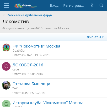
Вход
Регистрация
Российский футбольный форум
Локомотив
Форум болельщиков ФК Локомотив Москва.
Фильтры
ФК "Локомотив" Москва
DeathGar
Ответы
6 тыс.
19.06.2020
ЛОКОБОЛ-2016
C
cage
Ответы
0
18.05.2016
Отставка Бышовца
*AZ
Ответы
45
16.10.2014
История клуба "Локомотив" Москва
G