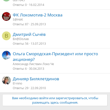
Gor1645
Ответы
0
16.02.2014
ФК Локомотив-2 Москва
S@HёK
Ответы
87
25.09.2013
Дмитрий Сычёв
В
Вл@Disлав
Ответы
56
13.07.2013
Ольга Смородская-Призедент или просто
акционер?
Александр Листвин Локо Че
Ответы
6
30.04.2013
Динияр Билялетдинов
El-nino
Ответы
29
22.09.2010
Вам необходимо войти или зарегистрироваться, чтобы
размещать здесь сообщения.