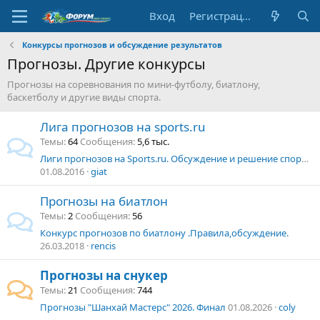
Вход
Регистрация
Конкурсы прогнозов и обсуждение результатов
Прогнозы. Другие конкурсы
Прогнозы на соревнования по мини-футболу, биатлону,
баскетболу и другие виды спорта.
Лига прогнозов на sports.ru
Темы
64
Сообщения
5,6 тыс.
Лиги прогнозов на Sports.ru. Обсуждение и решение спорных вопросов
01.08.2016
giat
Прогнозы на биатлон
Темы
2
Сообщения
56
Конкурс прогнозов по биатлону .Правила,обсуждение.
26.03.2018
rencis
Прогнозы на снукер
Темы
21
Сообщения
744
Прогнозы "Шанхай Мастерс" 2026. Финал
01.08.2026
coly