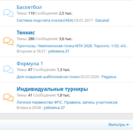
Баскетбол
Темы
119
Сообщения
2,5 тыс.
Система подсчёта очков (НБА)
03.01.2017
Danatal
Теннис
Темы
286
Сообщения
3,6 тыс.
Прогнозы. Чемпионская гонка WTA 2026. Торонто. 1/32. 4.08.2026
Вторник в 18:27
yeliseeva.37
Формула 1
Темы
67
Сообщения
1,3 тыс.
Для создания шаблонов на гонки
02.07.2020
Pegasus
Индивидуальные турниры
Темы
41
Сообщения
1,8 тыс.
Личное первенство ФПС. Правила, запись участников
Вчера в 20:08
yeliseeva.37
Фильтры