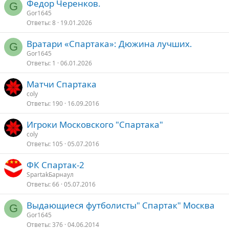
Федор Черенков.
G
Gor1645
Ответы
8
19.01.2026
Вратари «Спартака»: Дюжина лучших.
G
Gor1645
Ответы
1
06.01.2026
Матчи Спартака
coly
Ответы
190
16.09.2016
Игроки Московского "Спартака"
coly
Ответы
105
05.07.2016
ФК Спартак-2
SpartakБарнаул
Ответы
66
05.07.2016
Выдающиеся футболисты" Спартак" Москва
G
Gor1645
Ответы
376
04.06.2014