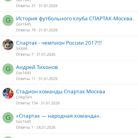
Ответы
31
31.01.2026
История футбольного клуба СПАРТАК-Москва.
G
Gor1645
Ответы
79
31.01.2026
Спартак - чемпион России 2017!!!
SAXAR
Ответы
7
31.01.2026
Андрей Тихонов
G
Gor1645
Ответы
11
31.01.2026
Стадион команды Спартак Москва
СпАрТаЧ
Ответы
154
31.01.2026
«Спартак — народная команда».
G
Gor1645
Ответы
1
24.01.2026