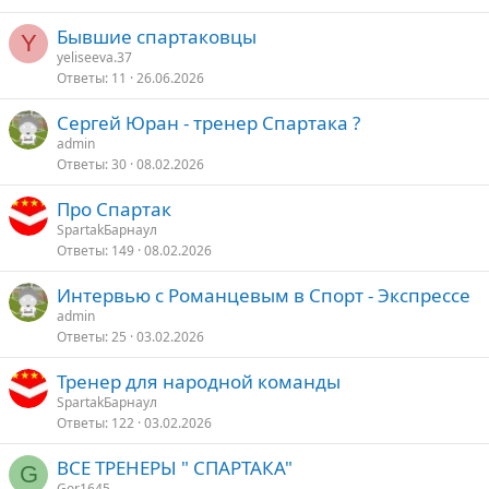
Бывшие спартаковцы
Y
yeliseeva.37
Ответы
11
26.06.2026
Сергей Юран - тренер Спартака ?
admin
Ответы
30
08.02.2026
Про Спартак
SpartakБарнаул
Ответы
149
08.02.2026
Интервью с Романцевым в Спорт - Экспрессе
admin
Ответы
25
03.02.2026
Тренер для народной команды
SpartakБарнаул
Ответы
122
03.02.2026
ВСЕ ТРЕНЕРЫ " СПАРТАКА"
G
Gor1645