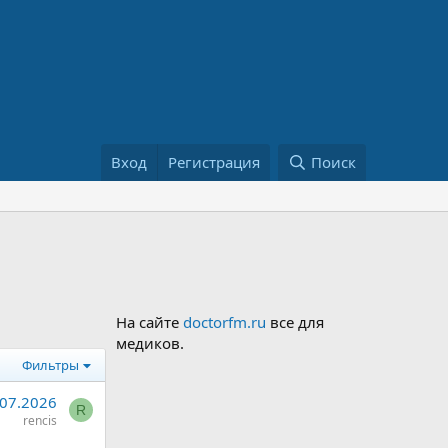
Вход
Регистрация
Поиск
На сайте
doctorfm.ru
все для
медиков.
Фильтры
.07.2026
R
rencis