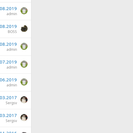
.08.2019
admin
.08.2019
BOSS
.08.2019
admin
.07.2019
admin
.06.2019
admin
.03.2017
Sergsv
.03.2017
Sergsv