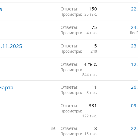
в
Ответы
150
22
Просмотры
35 тыс.
Ответы
75
24
Просмотры
4 тыс.
RedF
.11.2025
Ответы
5
23
Просмотры
240
Ответы
4 тыс.
12
Просмотры
844 тыс.
марта
Ответы
11
26
Просмотры
8 тыс.
Ответы
331
09
Просмотры
122 тыс.
О
Ответы
8
22
п
Просмотры
15 тыс.