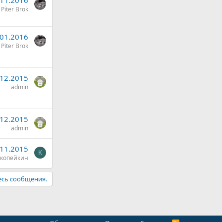
.11.2016
Piter Brok
.01.2016
Piter Brok
.12.2015
admin
.12.2015
admin
.11.2015
К
копейкин
есь сообщения.