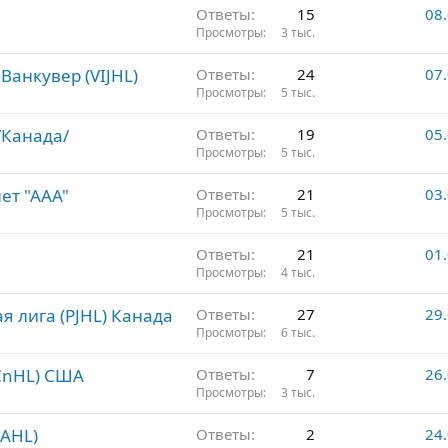
и
Ответы
15
08
Просмотры
3 тыс.
Ванкувер (VIJHL)
Ответы
24
07
Просмотры
5 тыс.
/Канада/
Ответы
19
05
Просмотры
5 тыс.
ет "ААА"
Ответы
21
03
Просмотры
5 тыс.
Ответы
21
01
Просмотры
4 тыс.
 лига (PJHL) Канада
Ответы
27
29
Просмотры
6 тыс.
CnHL) США
Ответы
7
26
Просмотры
3 тыс.
AAHL)
Ответы
2
24