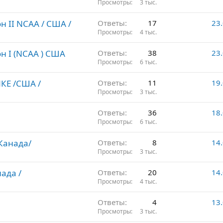
Просмотры
3 тыс.
 II NCAA / США /
Ответы
17
23
Просмотры
4 тыс.
н I (NCAA ) США
Ответы
38
23
Просмотры
6 тыс.
КЕ /США /
Ответы
11
19
Просмотры
3 тыс.
Ответы
36
18
Просмотры
6 тыс.
 Канада/
Ответы
8
14
Просмотры
3 тыс.
ада /
Ответы
20
14
Просмотры
4 тыс.
Ответы
4
13
Просмотры
3 тыс.