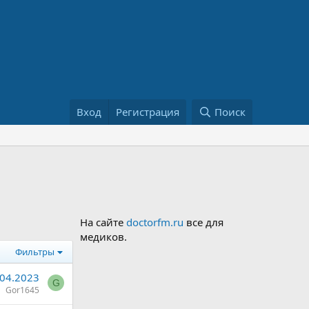
Вход
Регистрация
Поиск
На сайте
doctorfm.ru
все для
медиков.
Фильтры
.04.2023
G
Gor1645