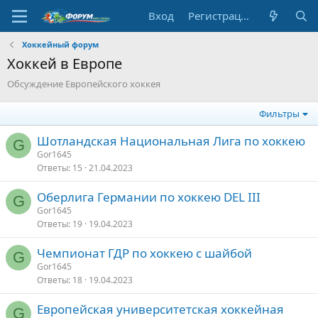
Вход
Регистрация
Хоккейный форум
Хоккей в Европе
Обсуждение Европейского хоккея
Фильтры
Шотландская Национальная Лига по хоккею
G
Gor1645
Ответы
15
21.04.2023
Оберлига Германии по хоккею DEL III
G
Gor1645
Ответы
19
19.04.2023
Чемпионат ГДР по хоккею с шайбой
G
Gor1645
Ответы
18
19.04.2023
Европейская университетская хоккейная
G