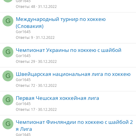
Gor1645
Ответы
48
31.12.2022
Международный турнир по хоккею
G
(Словакия)
Gor1645
Ответы
9
31.12.2022
Чемпионат Украины по хоккею с шайбой
G
Gor1645
Ответы
29
30.12.2022
Швейцарская национальная лига по хоккею
G
Gor1645
Ответы
72
30.12.2022
Первая Чешская хоккейная лига
G
Gor1645
Ответы
17
30.12.2022
Чемпионат Финляндии по хоккею с шайбой 2
G
я Лига
Gor1645