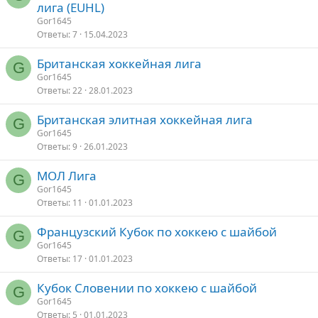
лига (EUHL)
Gor1645
Ответы
7
15.04.2023
Британская хоккейная лига
G
Gor1645
Ответы
22
28.01.2023
Британская элитная хоккейная лига
G
Gor1645
Ответы
9
26.01.2023
МОЛ Лига
G
Gor1645
Ответы
11
01.01.2023
Французский Кубок по хоккею с шайбой
G
Gor1645
Ответы
17
01.01.2023
Кубок Словении по хоккею с шайбой
G
Gor1645
Ответы
5
01.01.2023