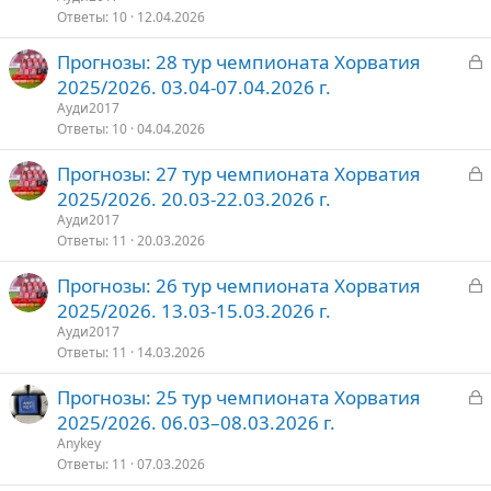
р
Ответы
10
12.04.2026
З
Прогнозы: 28 тур чемпионата Хорватия
т
а
2025/2026. 03.04-07.04.2026 г.
о
к
Ауди2017
р
Ответы
10
04.04.2026
З
Прогнозы: 27 тур чемпионата Хорватия
т
а
2025/2026. 20.03-22.03.2026 г.
о
к
Ауди2017
р
Ответы
11
20.03.2026
З
Прогнозы: 26 тур чемпионата Хорватия
т
а
2025/2026. 13.03-15.03.2026 г.
о
к
Ауди2017
р
Ответы
11
14.03.2026
З
Прогнозы: 25 тур чемпионата Хорватия
т
а
2025/2026. 06.03–08.03.2026 г.
о
к
Anykey
р
Ответы
11
07.03.2026