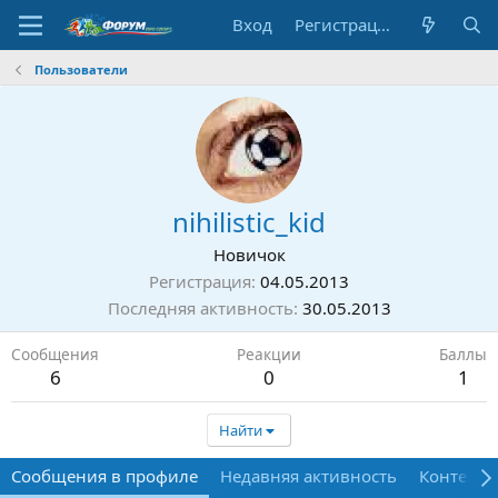
Вход
Регистрация
Пользователи
nihilistic_kid
Новичок
Регистрация
04.05.2013
Последняя активность
30.05.2013
Сообщения
Реакции
Баллы
6
0
1
Найти
Сообщения в профиле
Недавняя активность
Контент