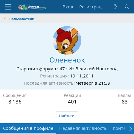
Вход
Регистрация
Пользователи
Олененок
Старожил форума
·
47
·
Из
Великий Новгород
Регистрация
19.11.2011
Последняя активность
Четверг в 21:39
Сообщения
Реакции
Баллы
8 136
401
83
Найти
Сообщения в профиле
Недавняя активность
Контент