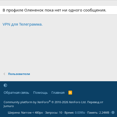
В профиле Олененок пока нет ни одного сообщения.
VPN для Телеграмма.
Пользователи
Обратная связь
Помощь
Главная
R
S
S
®
Community platform by XenForo
© 2010-2026 XenForo Ltd.
Перевод от
Jumuro
Ширина
Запросы
10
Время
0.0395s
Память
2.24MB