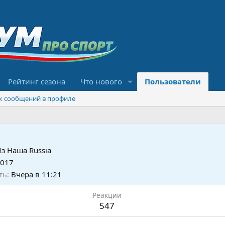
Рейтинг сезона
Что нового
Пользователи
к сообщений в профиле
Из
Наша Russia
2017
ть
Вчера в 11:21
Реакции
547