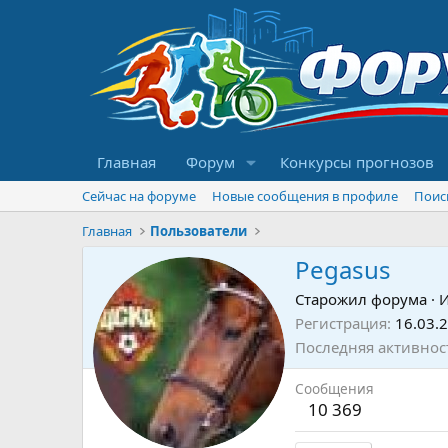
Главная
Форум
Конкурсы прогнозов
Сейчас на форуме
Новые сообщения в профиле
Поис
Главная
Пользователи
Pegasus
Старожил форума
·
Регистрация
16.03.
Последняя активнос
Сообщения
10 369