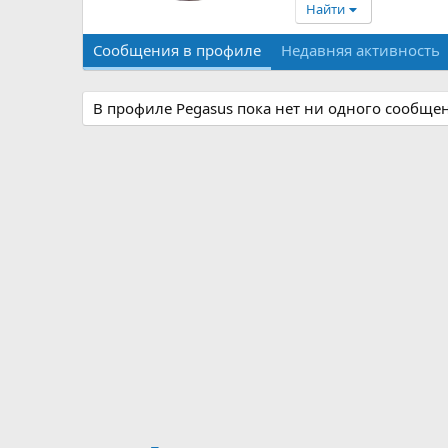
Найти
Сообщения в профиле
Недавняя активность
В профиле Pegasus пока нет ни одного сообще