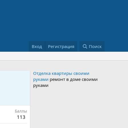
Вход
Регистрация
Поиск
Отделка квартиры своими
руками
ремонт в доме своими
руками
Баллы
113