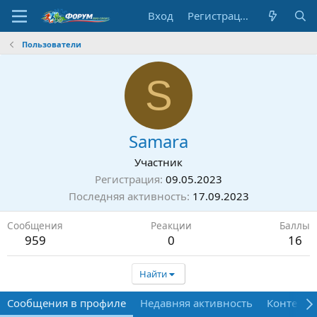
Вход
Регистрация
Пользователи
S
Samara
Участник
Регистрация
09.05.2023
Последняя активность
17.09.2023
Сообщения
Реакции
Баллы
959
0
16
Найти
Сообщения в профиле
Недавняя активность
Контент