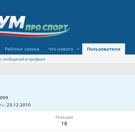
Рейтинг сезона
Что нового
Пользователи
к сообщений в профиле
2009
ть
23.12.2010
Реакции
18