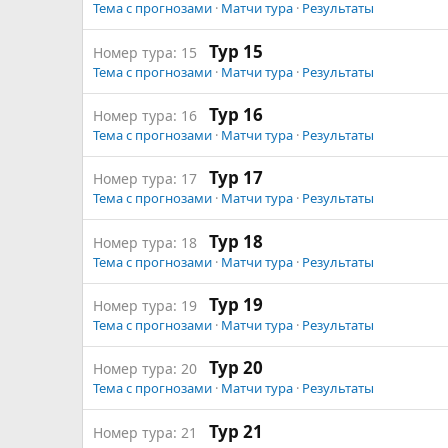
Тема с прогнозами
·
Матчи тура
·
Результаты
Тур 15
Номер тура: 15
Тема с прогнозами
·
Матчи тура
·
Результаты
Тур 16
Номер тура: 16
Тема с прогнозами
·
Матчи тура
·
Результаты
Тур 17
Номер тура: 17
Тема с прогнозами
·
Матчи тура
·
Результаты
Тур 18
Номер тура: 18
Тема с прогнозами
·
Матчи тура
·
Результаты
Тур 19
Номер тура: 19
Тема с прогнозами
·
Матчи тура
·
Результаты
Тур 20
Номер тура: 20
Тема с прогнозами
·
Матчи тура
·
Результаты
Тур 21
Номер тура: 21