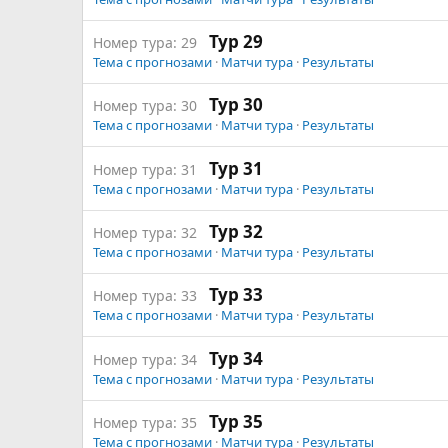
Тур 29
Номер тура: 29
Тема с прогнозами
·
Матчи тура
·
Результаты
Тур 30
Номер тура: 30
Тема с прогнозами
·
Матчи тура
·
Результаты
Тур 31
Номер тура: 31
Тема с прогнозами
·
Матчи тура
·
Результаты
Тур 32
Номер тура: 32
Тема с прогнозами
·
Матчи тура
·
Результаты
Тур 33
Номер тура: 33
Тема с прогнозами
·
Матчи тура
·
Результаты
Тур 34
Номер тура: 34
Тема с прогнозами
·
Матчи тура
·
Результаты
Тур 35
Номер тура: 35
Тема с прогнозами
·
Матчи тура
·
Результаты