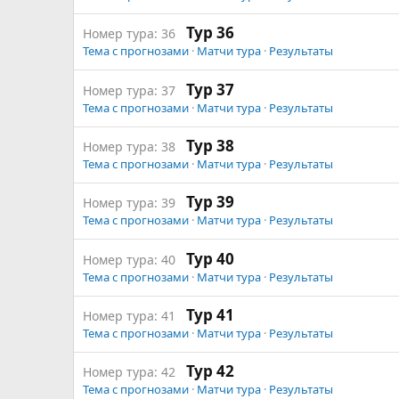
Тур 36
Номер тура: 36
Тема с прогнозами
·
Матчи тура
·
Результаты
Тур 37
Номер тура: 37
Тема с прогнозами
·
Матчи тура
·
Результаты
Тур 38
Номер тура: 38
Тема с прогнозами
·
Матчи тура
·
Результаты
Тур 39
Номер тура: 39
Тема с прогнозами
·
Матчи тура
·
Результаты
Тур 40
Номер тура: 40
Тема с прогнозами
·
Матчи тура
·
Результаты
Тур 41
Номер тура: 41
Тема с прогнозами
·
Матчи тура
·
Результаты
Тур 42
Номер тура: 42
Тема с прогнозами
·
Матчи тура
·
Результаты