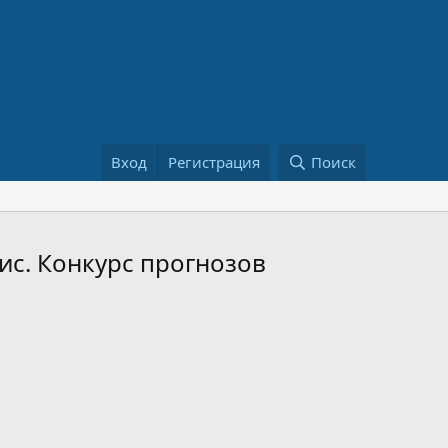
Вход
Регистрация
Поиск
ис. Конкурс прогнозов