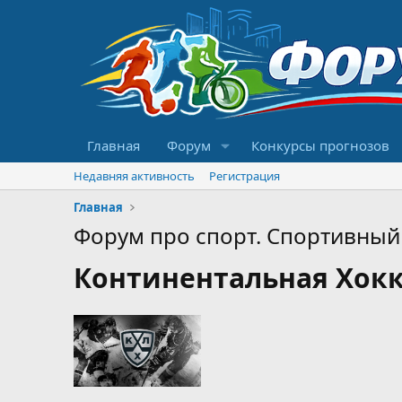
Главная
Форум
Конкурсы прогнозов
Недавняя активность
Регистрация
Главная
Форум про спорт. Спортивный 
Континентальная Хокк