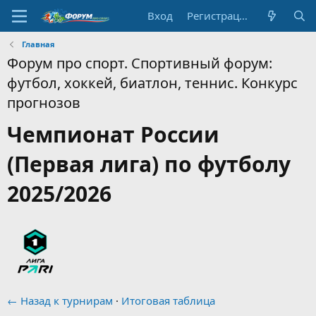
Вход
Регистрация
Главная
Форум про спорт. Спортивный форум:
футбол, хоккей, биатлон, теннис. Конкурс
прогнозов
Чемпионат России
(Первая лига) по футболу
2025/2026
← Назад к турнирам
·
Итоговая таблица