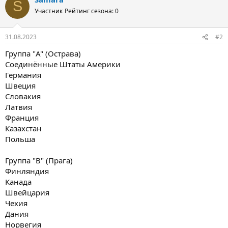
S
Участник
Рейтинг сезона: 0
31.08.2023
#2
Группа "A" (Острава)
Соединённые Штаты Америки
Германия
Швеция
Словакия
Латвия
Франция
Казахстан
Польша
Группа "B" (Прага)
Финляндия
Канада
Швейцария
Чехия
Дания
Норвегия