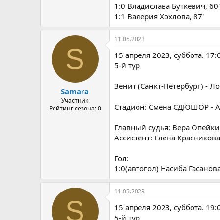
1:0 Владислава Буткевич, 60'
1:1 Валерия Хохлова, 87'
11.05.2023
S
15 апреля 2023, суббота. 17:
5-й тур
Зенит (Санкт-Петербург) - Л
Samara
Участник
Стадион: Смена СДЮШОР - Ак
Рейтинг сезона: 0
Главный судья: Вера Опейкин
Ассистент: Елена Красникова 
Гол:
1:0(автогол) Насиба Гасанова
11.05.2023
S
15 апреля 2023, суббота. 19:
5-й тур