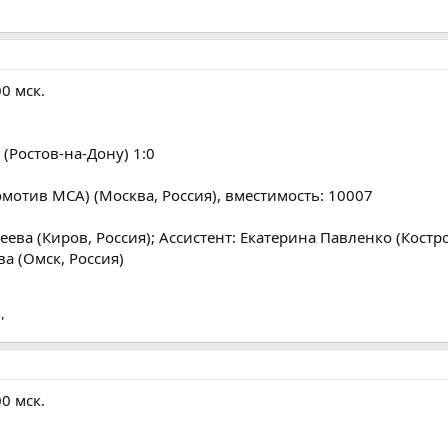
00 мск.
 (Ростов-на-Дону) 1:0
мотив МСА) (Москва, Россия), вместимость: 10007
ева (Киров, Россия); Ассистент: Екатерина Павленко (Костро
ва (Омск, Россия)
'
00 мск.