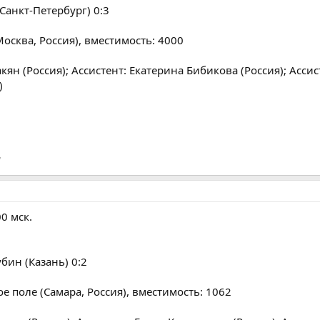
Санкт-Петербург) 0:3
осква, Россия), вместимость: 4000
ян (Россия); Ассистент: Екатерина Бибикова (Россия); Ассис
)
'
00 мск.
бин (Казань) 0:2
ое поле (Самара, Россия), вместимость: 1062