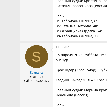
Главный судья: Кристина Саак
Наталья Тарасенкова (Россия
Голы:
0:1 Габриэль Онгене, 6'
0:2 Татьяна Петрова, 48'
0:3 Франциска Ордега, 64'
0:4 Габриэль Онгене, 72'
11.05.2023
S
15 апреля 2023, суббота. 15:
5-й тур
Краснодар (Краснодар) - Руби
Samara
Участник
Стадион: Академия ФК Красно
Рейтинг сезона: 0
Главный судья: Марина Крупс
Чеченина (Россия)
Голы: