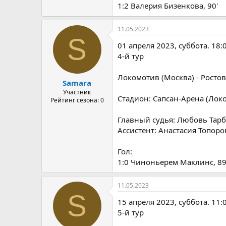
1:2 Валерия Бизенкова, 90'
11.05.2023
S
01 апреля 2023, суббота. 18:
4-й тур
Локомотив (Москва) - Ростов
Samara
Участник
Стадион: Сапсан-Арена (Локо
Рейтинг сезона: 0
Главный судья: Любовь Тарбе
Ассистент: Анастасия Топоро
Гол:
1:0 Чиноньерем Маклинс, 89
11.05.2023
S
15 апреля 2023, суббота. 11:
5-й тур