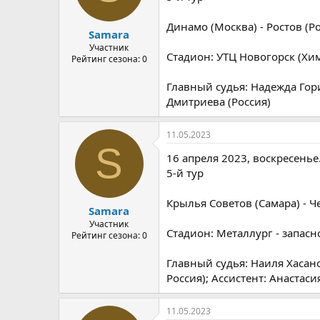
Динамо (Москва) - Ростов (Ро
Samara
Участник
Стадион: УТЦ Новогорск (Хим
Рейтинг сезона: 0
Главный судья: Надежда Гори
Дмитриева (Россия)
11.05.2023
S
16 апреля 2023, воскресенье.
5-й тур
Крылья Советов (Самара) - Ч
Samara
Участник
Стадион: Металлург - запасн
Рейтинг сезона: 0
Главный судья: Наиля Хасано
Россия); Ассистент: Анастаси
11.05.2023