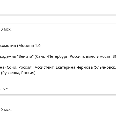
00 мск.
окомотив (Москва) 1:0
адемия "Зенита" (Санкт-Петербург, Россия), вместимость: 3
а (Сочи, Россия); Ассистент: Екатерина Чернова (Ульяновск,
(Рузаевка, Россия)
, 52'
00 мск.