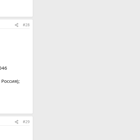
#28
046
 Россия);
#29