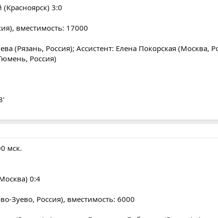
 (Красноярск) 3:0
сия), вместимость: 17000
ва (Рязань, Россия); Ассистент: Елена Покорская (Москва, Ро
Тюмень, Россия)
8'
00 мск.
Москва) 0:4
во-Зуево, Россия), вместимость: 6000