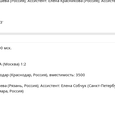
ева (Россия); Ассистент: Елена Красникова (Россия); Ассист
3'
00 мск.
А (Москва) 1:2
дар (Краснодар, Россия), вместимость: 3500
ва (Рязань, Россия); Ассистент: Елена Собчук (Санкт-Петербу
ара, Россия)