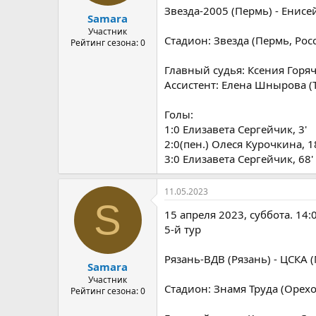
Звезда-2005 (Пермь) - Енисей
Samara
Участник
Стадион: Звезда (Пермь, Рос
Рейтинг сезона: 0
Главный судья: Ксения Горяче
Ассистент: Елена Шнырова (
Голы:
1:0 Елизавета Сергейчик, 3'
2:0(пен.) Олеся Курочкина, 1
3:0 Елизавета Сергейчик, 68'
11.05.2023
S
15 апреля 2023, суббота. 14:
5-й тур
Рязань-ВДВ (Рязань) - ЦСКА (
Samara
Участник
Стадион: Знамя Труда (Орехо
Рейтинг сезона: 0