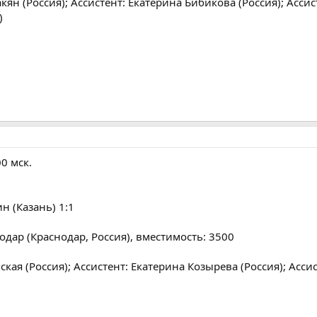
ян (Россия); Ассистент: Екатерина Бибикова (Россия); Ассис
)
00 мск.
н (Казань) 1:1
дар (Краснодар, Россия), вместимость: 3500
кая (Россия); Ассистент: Екатерина Козырева (Россия); Асси