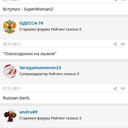
Вступил - SuperWoman2
ОДЕССА-76
Старожил форума
Рейтинг сезона: 0
23.11.2011
#5
"Плоскодонки на лыжне"
Seregamamenov23
Супермодератор
Рейтинг сезона: 0
27.11.2011
#6
Russian Gerls
andru69
Старожил форума
Рейтинг сезона: 0