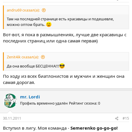
andru69 сказал(а):
Там на последней странице есть красавицы и подешевле,
можно оптом брать.
Вот-вот, я пока в размышлениях, лучше две красавицы с
последних страниц или одна самая первая)
Zenit4ik сказал(а):
Да она вообще БЕСЦЕННА!!!
По ходу из всех биатлонистов и мужчин и женщин она
самая дорогая.
mr. Lordi
Профиль временно удалён
Рейтинг сезона: 0
30.11.2011
#15
Вступил в лигу. Моя команда -
Semerenko go-go-go!