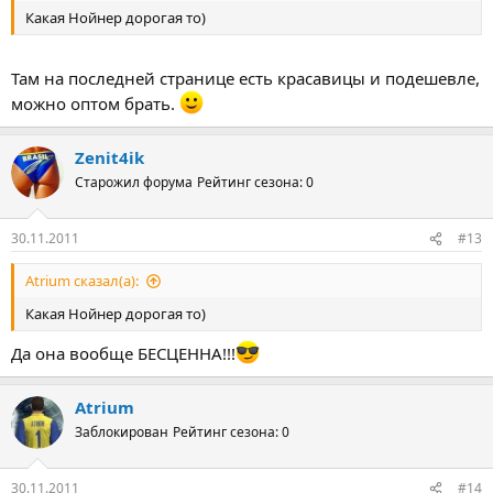
Какая Нойнер дорогая то)
Там на последней странице есть красавицы и подешевле,
можно оптом брать.
Zenit4ik
Старожил форума
Рейтинг сезона: 0
30.11.2011
#13
Atrium сказал(а):
Какая Нойнер дорогая то)
Да она вообще БЕСЦЕННА!!!
Atrium
Заблокирован
Рейтинг сезона: 0
30.11.2011
#14