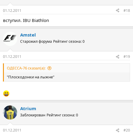
01.12.2011
#18
вступил. IBU Biathlon
Amstel
Старожил форума
Рейтинг сезона: 0
01.12.2011
#19
ОДЕССА-76 сказал(а):
"Плоскодонки на лыжне"
Atrium
Заблокирован
Рейтинг сезона: 0
01.12.2011
#20