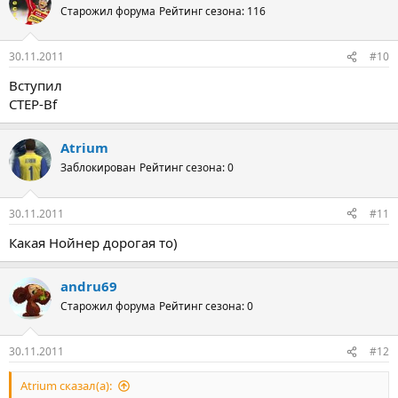
Старожил форума
Рейтинг сезона: 116
30.11.2011
#10
Вступил
CTEP-Bf
Atrium
Заблокирован
Рейтинг сезона: 0
30.11.2011
#11
Какая Нойнер дорогая то)
andru69
Старожил форума
Рейтинг сезона: 0
30.11.2011
#12
Atrium сказал(а):