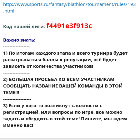
http://www.sports.ru/fantasy/biathlon/tournament/rules/193
.html
f4491e3f913c
Код нашей лиги:
Важно знать:
-----------------
1) По итогам каждого этапа и всего турнира будет
разыгрываться баллы к репутации, всё будет
зависеть от количества участников!
-----------------
2) БОЛЬШАЯ ПРОСЬБА КО ВСЕМ УЧАСТНИКАМ
СООБЩАТЬ НАЗВАНИЕ ВАШЕЙ КОМАНДЫ В ЭТОЙ
ТЕМЕ!!!
------------------
3) Если у кого-то возникнут сложности с
регистрацией, или вопросы по игре, все можно
задать и обсудить в этой теме! Пишите, мы ждем
именно вас!
__________________