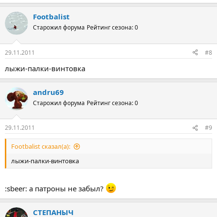
Footbalist
Старожил форума
Рейтинг сезона: 0
29.11.2011
#8
лыжи-палки-винтовка
andru69
Старожил форума
Рейтинг сезона: 0
29.11.2011
#9
Footbalist сказал(а):
лыжи-палки-винтовка
:sbeer: а патроны не забыл?
СТЕПАНЫЧ