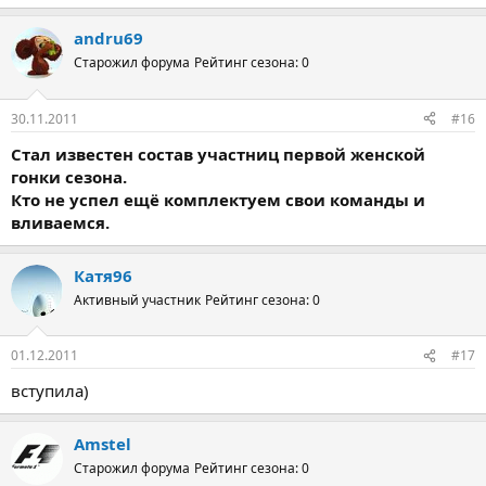
andru69
Старожил форума
Рейтинг сезона: 0
30.11.2011
#16
Стал известен состав участниц первой женской
гонки сезона.
Кто не успел ещё комплектуем свои команды и
вливаемся.
Катя96
Активный участник
Рейтинг сезона: 0
01.12.2011
#17
вступила)
Amstel
Старожил форума
Рейтинг сезона: 0