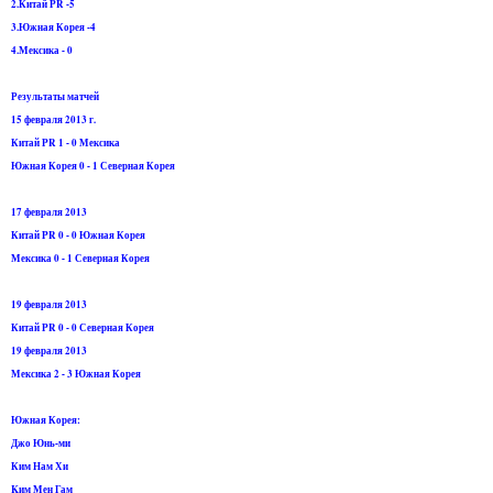
2.Китай PR -5
3.Южная Корея -4
4.Мексика - 0
Результаты матчей
15 февраля 2013 г.
Китай PR 1 - 0 Мексика
Южная Корея 0 - 1 Северная Корея
17 февраля 2013
Китай PR 0 - 0 Южная Корея
Мексика 0 - 1 Северная Корея
19 февраля 2013
Китай PR 0 - 0 Северная Корея
19 февраля 2013
Мексика 2 - 3 Южная Корея
Южная Корея:
Джо Юнь-ми
Ким Нам Хи
Kим Мен Гам