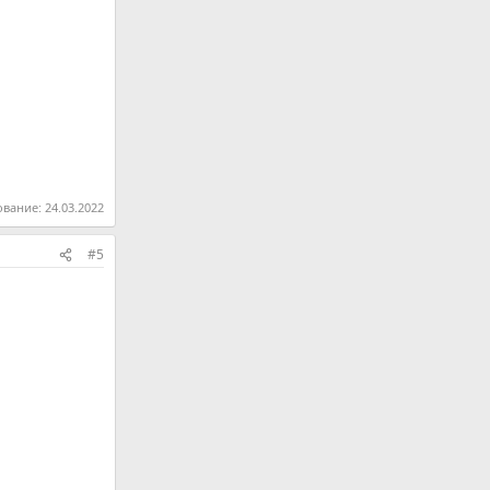
ование:
24.03.2022
#5