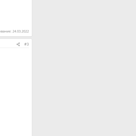
ование:
24.03.2022
#3