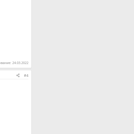
ование:
24.03.2022
#4