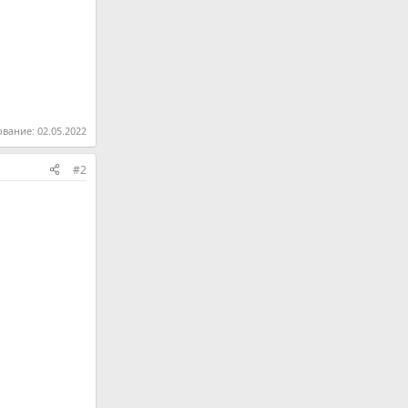
ование:
02.05.2022
#2