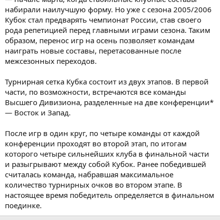
набирали наилучшую форму. Но уже с сезона 2005/2006
Кубок стал предварять чемпионат России, став своего
рода репетицией перед главными играми сезона. Таким
образом, перенос игр на осень позволяет командам
наиграть новые составы, перетасованные после
межсезонных переходов.
Турнирная сетка Кубка состоит из двух этапов. В первой
части, по возможности, встречаются все команды
Высшего Дивизиона, разделенные на две конференции*
— Восток и Запад.
После игр в один круг, по четыре команды от каждой
конференции проходят во второй этап, по итогам
которого четыре сильнейших клуба в финальной части
и разыгрывают между собой Кубок. Ранее победившей
считалась команда, набравшая максимальное
количество турнирных очков во втором этапе. В
настоящее время победитель определяется в финальном
поединке.