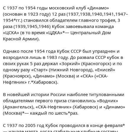
С 1937 по 1954 годы московский клуб «Динамо»
(основан в 1923 году) 12 раз (1937,1938,1940,1941,1947–
1954*гг.) становился обладателем главного трофея, 3
раза (1939,1945,1946) Кубок завоевывала команда
«ЦСКА» (в то время «ЦДКА»*— Центральный Дом
Красной Армии).
Однако после 1954 года Кубок СССР был упразднен и
возродился лишь в 1983 году. До развала СССР кубок в
своих руках 5 раз держал «Зоркий» (Красногорск) и по
одному разу «Старт» (Нижний Новгород), «Енисей»
(Красноярск), «Динамо» (Москва) и «СКА» («СКА-
Нефтяник» г.*Хабаровск).
В новейшей истории России наиболее титулованными
обладателями первого приза становились «Водник»
(Архангельск), «СКА-Нефтяник» (Хабаровск) и «Динамо»
(Москва)*— каждый по шесть*раз.
С 1937 по 2005 год Кубок проводился в конце февраля*
— начале марта, когда стабильные клубные составы