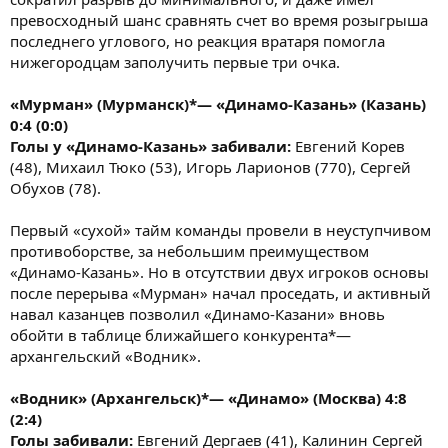
превосходный шанс сравнять счет во время розыгрыша
последнего углового, но реакция вратаря помогла
нижегородцам заполучить первые три очка.
«Мурман» (Мурманск)*— «Динамо-Казань» (Казань)
0:4 (0:0)
Голы у «Динамо-Казань» забивали:
Евгений Корев
(48), Михаил Тюко (53), Игорь Ларионов (770), Сергей
Обухов (78).
Первый «сухой» тайм команды провели в неуступчивом
противоборстве, за небольшим преимуществом
«Динамо-Казань». Но в отсутствии двух игроков основы
после перерыва «Мурман» начал проседать, и активный
навал казанцев позволил «Динамо-Казани» вновь
обойти в таблице ближайшего конкурента*—
архангельский «Водник».
«Водник» (Архангельск)*— «Динамо» (Москва) 4:8
(2:4)
Голы забивали:
Евгений Дергаев (41), Калинин Сергей