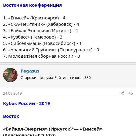
Восточная конференция
1. «Енисей» (Красноярск) - 4
2. «СКА-Нефтяник» (Хабаровск) - 4
3. «Байкал-Энергия» (Иркутск) - 4
4. «Кузбасс» (Кемерово) - 3
5. «Сибсельмаш» (Новосибирск) - 1
6. «Уральский Трубник» (Первоуральск) - 0
7. Молодежная сборная России - 0
Pegasus
Старожил форума
Рейтинг сезона: 330
24.09.2019
#5
Кубок России - 2019
Восток
«Байкал-Энергия» (Иркутск)*— «Енисей»
(Красноярск) - 0:2 (0:0)