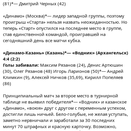
(81)*— Дмитрий Черных (42)
«Динамо» (Москва)*— лидер западной группы, поэтому
проигрыш «Старта» нельзя назвать неожиданностью. Но
теперь «Старт» опустился на последнее место в группе,
став единственной командой, проигравшей на
сегодняшний день все матчи кубка.
«Динамо-Казань» (Казань)*— «Водник» (Архангельск)
4:4 (2:2)
Голы забивали:
Максим Рязанов (24), Денис Артюшин
(30), Олег Рязанов (48) Игорь Ларионов (50)*— Андрей
Климкин (9), Алексей Ничков (35,69), Кирилл Попеляев
(86)
Принципиальный матч за второе место в турнирной
таблице не выявил победителя*— «Водник» и казанское
«Динамо», «воюя» друг с другом с переменным успехом,
достигли лишь ничьей. Бело-голубые, не желая уступать,
заметно нервничали и заработали за 30 последних
минут 70 штрафных и красную карточку. Возможно,