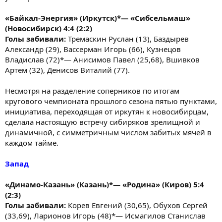
«Байкал-Энергия» (Иркутск)*— «Сибсельмаш»
(Новосибирск) 4:4 (2:2)
Голы забивали:
Тремаскин Руслан (13), Баздырев
Александр (29), Вассерман Игорь (66), Кузнецов
Владислав (72)*— Анисимов Павел (25,68), Вшивков
Артем (32), Денисов Виталий (77).
Несмотря на разделение соперников по итогам
кругового чемпионата прошлого сезона пятью пунктами,
инициатива, переходящая от иркутян к новосибирцам,
сделала настоящую встречу сибиряков зрелищной и
динамичной, с симметричным числом забитых мячей в
каждом тайме.
Запад
«Динамо-Казань» (Казань)*— «Родина» (Киров) 5:4
(2:3)
Голы забивали:
Корев Евгений (30,65), Обухов Сергей
(33,69), Ларионов Игорь (48)*— Исмагилов Станислав