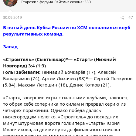
Старожил форума
Рейтинг сезона: 330
30.09.2019
#7
В пятый день Кубка России по ХСМ пополнился клуб
результативных команд.
Запад
«Строитель» (Сыктывкар)*— «Старт» (Нижний
Новгород) 3:4 (1:3)
Голы забивали:
Геннадий Бочкарёв (17), Алексей
Башарымов (74), Артем Лихачёв (88)*— Сергей Почкунов
(5,84), Максим Легошин (18), Денис Котков (21).
«Старт», завершив игры с сильными клубами, наконец-
то обрел себе соперника по силам и прервал серию из
четырех поражений. Однако победа далась
нижегородцам нелегко. «Строитель» до последних
минут штурмовал ворота голкипера «Старта» Юрия
Иванчикова, за две минуты до финального свистка
сократил разрыв до минимального, и даже имел