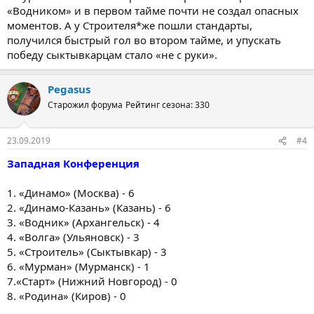
«Водником» и в первом тайме почти не создал опасных
моментов. А у Строителя*же пошли стандарты,
получился быстрый гол во втором тайме, и упускать
победу сыктывкарцам стало «не с руки».
Pegasus
Старожил форума
Рейтинг сезона: 330
23.09.2019
#4
Западная Конференция
1. «Динамо» (Москва) - 6
2. «Динамо-Казань» (Казань) - 6
3. «Водник» (Архангельск) - 4
4. «Волга» (Ульяновск) - 3
5. «Строитель» (Сыктывкар) - 3
6. «Мурман» (Мурманск) - 1
7.«Старт» (Нижний Новгород) - 0
8. «Родина» (Киров) - 0