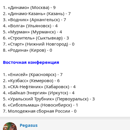
1. «Динамо» (Москва) - 9
2. «Динамо-Казань» (Казань) - 7
3. «Водник» (Архангельск) - 7
4. «Волга» (Ульяновск) - 4
5. «Мурман» (Мурманск) - 4
6. «Строитель» (Сыктывкар) - 3
7. «Старт» (Нижний Новгород) - 0
8. «Родина» (Киров) - 0
Восточная конференция
1. «Енисей» (Красноярск) - 7
2. «Кузбасс» (Кемерово) - 6
3. «СКА-Нефтяник» (Хабаровск) - 4
4. «Байкал-Энергия» (Иркутск) - 4
5. «Уральский Трубник» (Первоуральск) - 3
6. «Сибсельмаш» (Новосибирск) - 1
7. Молодежная сборная России - 0
Pegasus