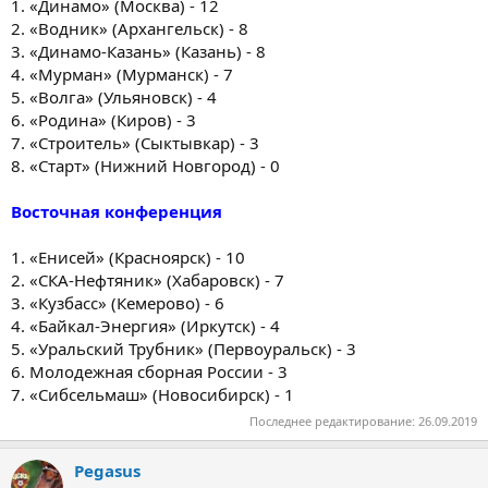
1. «Динамо» (Москва) - 12
2. «Водник» (Архангельск) - 8
3. «Динамо-Казань» (Казань) - 8
4. «Мурман» (Мурманск) - 7
5. «Волга» (Ульяновск) - 4
6. «Родина» (Киров) - 3
7. «Строитель» (Сыктывкар) - 3
8. «Старт» (Нижний Новгород) - 0
Восточная конференция
1. «Енисей» (Красноярск) - 10
2. «СКА-Нефтяник» (Хабаровск) - 7
3. «Кузбасс» (Кемерово) - 6
4. «Байкал-Энергия» (Иркутск) - 4
5. «Уральский Трубник» (Первоуральск) - 3
6. Молодежная сборная России - 3
7. «Сибсельмаш» (Новосибирск) - 1
Последнее редактирование:
26.09.2019
Pegasus