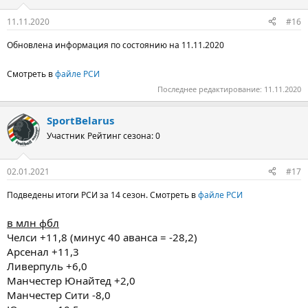
11.11.2020
#16
Обновлена информация по состоянию на 11.11.2020
Смотреть в
файле РСИ
Последнее редактирование:
11.11.2020
SportBelarus
Участник
Рейтинг сезона: 0
02.01.2021
#17
Подведены итоги РСИ за 14 сезон. Смотреть в
файле РСИ
в млн фбл
Челси +11,8 (минус 40 аванса = -28,2)
Арсенал +11,3
Ливерпуль +6,0
Манчестер Юнайтед +2,0
Манчестер Сити -8,0