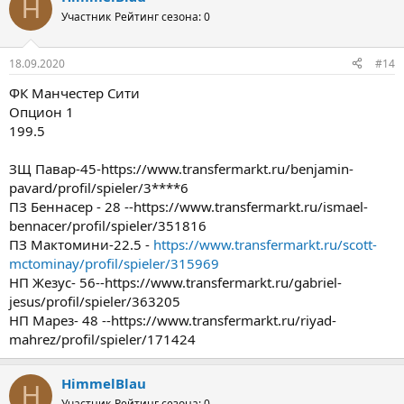
H
Участник
Рейтинг сезона: 0
18.09.2020
#14
ФК Манчестер Сити
Опцион 1
199.5
ЗЩ Павар-45-https://www.transfermarkt.ru/benjamin-
pavard/profil/spieler/3****6
ПЗ Беннасер - 28 --https://www.transfermarkt.ru/ismael-
bennacer/profil/spieler/351816
ПЗ Мактомини-22.5 -
https://www.transfermarkt.ru/scott-
mctominay/profil/spieler/315969
НП Жезус- 56--https://www.transfermarkt.ru/gabriel-
jesus/profil/spieler/363205
НП Марез- 48 --https://www.transfermarkt.ru/riyad-
mahrez/profil/spieler/171424
HimmelBlau
H
Участник
Рейтинг сезона: 0