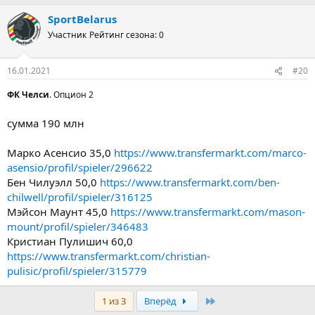
SportBelarus
Участник
Рейтинг сезона: 0
16.01.2021
#20
ФК Челси
. Опцион 2
сумма 190 млн
Марко Асенсио 35,0
https://www.transfermarkt.com/marco-
asensio/profil/spieler/296622
Бен Чилуэлл 50,0
https://www.transfermarkt.com/ben-
chilwell/profil/spieler/316125
Мэйсон Маунт 45,0
https://www.transfermarkt.com/mason-
mount/profil/spieler/346483
Кристиан Пулишич 60,0
https://www.transfermarkt.com/christian-
pulisic/profil/spieler/315779
Последняя
1 из 3
Вперёд