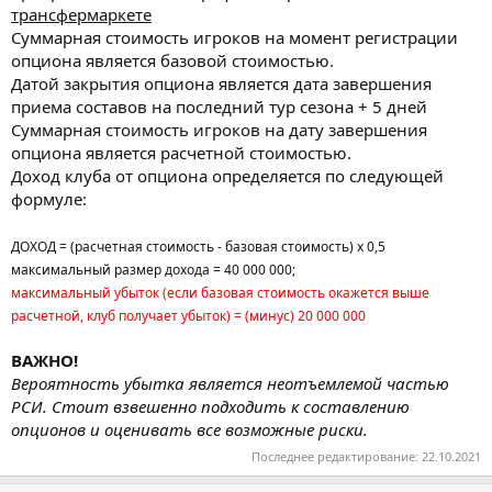
трансфермаркете
Суммарная стоимость игроков на момент регистрации
опциона является базовой стоимостью.
Датой закрытия опциона является дата завершения
приема составов на последний тур сезона + 5 дней
Суммарная стоимость игроков на дату завершения
опциона является расчетной стоимостью.
Доход клуба от опциона определяется по следующей
формуле:
ДОХОД = (расчетная стоимость - базовая стоимость) х 0,5
максимальный размер дохода = 40 000 000;
максимальный убыток (если базовая стоимость окажется выше
расчетной, клуб получает убыток) = (минус) 20 000 000
ВАЖНО!
Вероятность убытка является неотъемлемой частью
РСИ. Стоит взвешенно подходить к составлению
опционов и оценивать все возможные риски.
Последнее редактирование:
22.10.2021