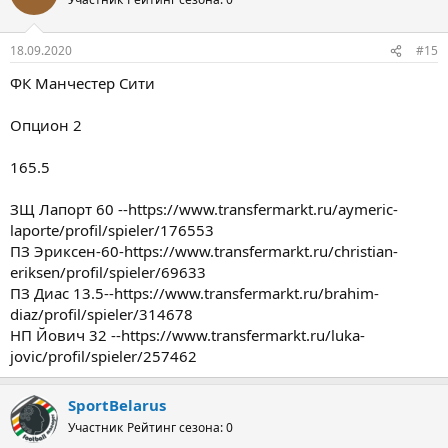
18.09.2020
#15
ФК Манчестер Сити
Опцион 2
165.5
ЗЩ Лапорт 60 --https://www.transfermarkt.ru/aymeric-
laporte/profil/spieler/176553
ПЗ Эриксен-60-https://www.transfermarkt.ru/christian-
eriksen/profil/spieler/69633
ПЗ Диас 13.5--https://www.transfermarkt.ru/brahim-
diaz/profil/spieler/314678
НП Йович 32 --https://www.transfermarkt.ru/luka-
jovic/profil/spieler/257462
SportBelarus
Участник
Рейтинг сезона: 0