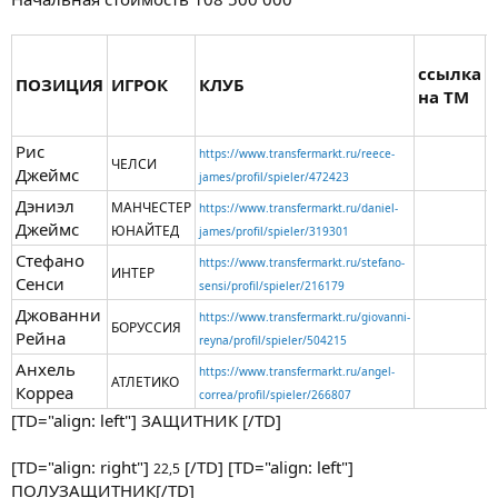
ссылка
ПОЗИЦИЯ
ИГРОК
КЛУБ
на ТМ
1
Рис
https://www.transfermarkt.ru/reece-
ЧЕЛСИ
Джеймс
james/profil/spieler/472423
Дэниэл
МАНЧЕСТЕР
https://www.transfermarkt.ru/daniel-
Джеймс
ЮНАЙТЕД
james/profil/spieler/319301
Стефано
https://www.transfermarkt.ru/stefano-
ИНТЕР
Сенси
sensi/profil/spieler/216179
Джованни
https://www.transfermarkt.ru/giovanni-
БОРУССИЯ
Рейна
reyna/profil/spieler/504215
Анхель
https://www.transfermarkt.ru/angel-
АТЛЕТИКО
Корреа
correa/profil/spieler/266807
[TD="align: left"] ЗАЩИТНИК [/TD]
[TD="align: right"]
[/TD] [TD="align: left"]
22,5
ПОЛУЗАЩИТНИК[/TD]