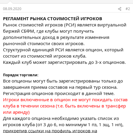
08.09.2020
#2
РЕГЛАМЕНТ РЫНКА СТОИМОСТЕЙ ИГРОКОВ
Рынок стоимостей игроков (РСИ) является виртуальной
биржей СБФМ, где клубы могут получить
дополнительных доход в результате изменения
рыночной стоимости своих игроков.
Структурной единицей РСИ является опцион, который
состоит из стоимостей игроков клуба.
Каждый клуб может зарегистрировать до 3-х опционов.
Порядок торговли:
Все опционы могут быть зарегистрированы только до
завершения приема составов на первый тур сезона.
Регистрация опционов происходит в данной теме.
Игроки включенные в опцион не могут покидать состав
клуба в течении сезона (т.е. быть включены в трансфер
или аренду)
Для каждого опциона необходимо указать список из
игроков клуба (от 3 до 6, но минимум 1 пз, 1 зщ, 1 нп),
прикрепив ссылки на профиль игроков на