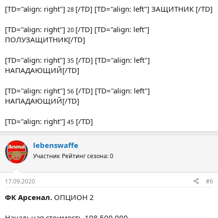
[TD="align: right"]
[/TD] [TD="align: left"] ЗАЩИТНИК [/TD]
28
[TD="align: right"]
[/TD] [TD="align: left"]
20
ПОЛУЗАЩИТНИК[/TD]
[TD="align: right"]
[/TD] [TD="align: left"]
35
НАПАДАЮЩИЙ[/TD]
[TD="align: right"]
[/TD] [TD="align: left"]
56
НАПАДАЮЩИЙ[/TD]
[TD="align: right"]
[/TD]
45
lebenswaffe
Участник
Рейтинг сезона: 0
17.09.2020
#6
ФК Арсенал.
ОПЦИОН 2
Начальная стоимость 108 500 000