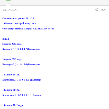
14.02.2020
#20
Словацкая экстралига 2011/12
19 й сезон Словацкой экстралиги.
бомбардир: Зигмунд Палффи /Скалица/ 26+ 57 =83
финал:
8 апреля 2012 года
Кошице 2-5 (1-3, 0-0, 1-2) Братислава
9 апреля 2012 года
Кошице 4-2 (1-1, 1-1, 2-1) Братислава
12 апреля 2012 г.,
Братислава, 1-3 (1-0, 0-1, 0-2) Кошице
13 апреля 2012 г.,
Братислава, 2: 1 (1-0, 0-0, 1-1) Кошице
16 апреля 2012 года