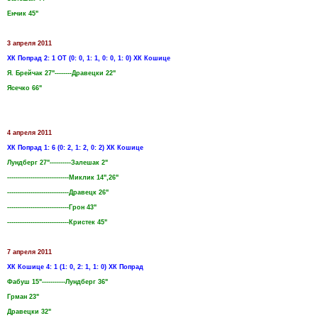
Енчик 45"
3 апреля 2011
ХК Попрад 2: 1 ОТ (0: 0, 1: 1, 0: 0, 1: 0) ХК Кошице
Я. Брейчак 27"--------Дравецки 22"
Ясечко 66"
4 апреля 2011
ХК Попрад 1: 6 (0: 2, 1: 2, 0: 2) ХК Кошице
Лундберг 27"----------Залешак 2"
-----------------------------Миклик 14",26"
-----------------------------Дравецк 26"
-----------------------------Грон 43"
-----------------------------Кристек 45"
7 апреля 2011
ХК Кошице 4: 1 (1: 0, 2: 1, 1: 0) ХК Попрад
Фабуш 15"-----------Лундберг 36"
Грман 23"
Дравецки 32"