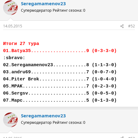
Seregamamenov23
Супермодератор
Рейтинг сезона: 0
14.05.2015
#52
Итоги 27 тура
01.Batya35....................9 (0-3-3-0)
:sbravo:
02.Seregamamenov23............8 (1-1-3-0)
03.andru69....................7 (0-0-7-0)
04.Piter Brok.................7 (1-0-4-0)
05.MPAK.......................7 (0-2-3-0)
06.Sergsv.....................5 (0-0-5-0)
07.Марс.......................5 (0-1-3-0)
Seregamamenov23
Супермодератор
Рейтинг сезона: 0