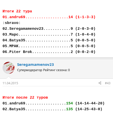
Итоги 22 тура
01.andru69...................14 (1-1-3-3)
:sbravo:
02.Seregamamenov23............9 (2-0-3-0)
03.Марс.......................7 (1-0-4-0)
04.Batya35....................5 (0-0-5-0)
05.MPAK.......................5 (0-0-5-0)
06.Piter Brok.................2 (0-0-2-0)
Seregamamenov23
Супермодератор
Рейтинг сезона: 0
11.04.2015
#43
Итоги после 22 туров
01.andru69..................
154
(14-14-44-20)
02.Batya35..................
135
(14-25-43-0)