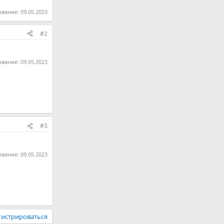
ование:
09.05.2023
#2
ование:
09.05.2023
#3
ование:
09.05.2023
гистрироваться