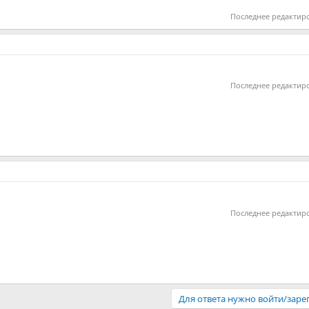
Последнее редактир
Последнее редактир
Последнее редактир
Для ответа нужно войти/заре