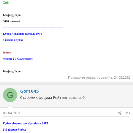
Хейл
Бедфорд Таун
3000 зрителей
-------------------------------------------------------------------
Кубок Англии по футболу 1974
4 й финал Кубка
финал:
Фоденс 2-1 Саутгемптон
Бедфорд Таун
Последнее редактирование:
21.03.2022
Gor1645
G
Старожил форума
Рейтинг сезона: 0
01.04.2020
#3
Кубок Англии по футболу 1975
5 й финал Кубка