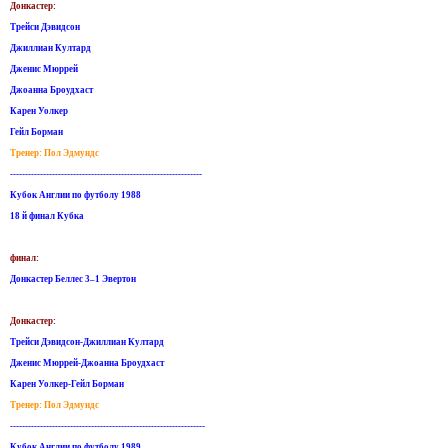
Донкастер:
Трейси Дэвидсон
Джиллиан Култард
Дженис Мюррей
Джоанна Броудхаст
Карен Уолкер
Гейл Борман
Тренер: Пол Эдмундс
----------------------------------------------------------------
Кубок Англии по футболу 1988
18 й финал Кубка
финал:
Донкастер Беллес 3–1 Эвертон
Донкастер:
Трейси Дэвидсон-Джиллиан Култард
Дженис Мюррей-Джоанна Броудхаст
Карен Уолкер-Гейл Борман
Тренер: Пол Эдмундс
-----------------------------------------------------------------
Кубок Англии по футболу 1989