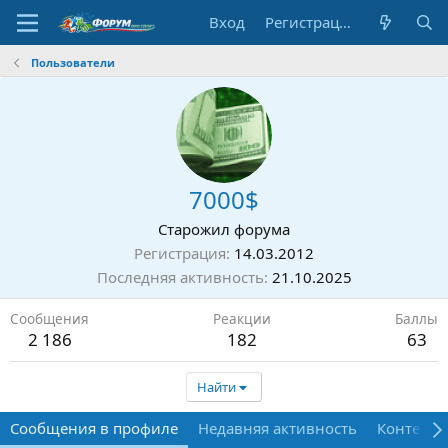
Вход
Регистрация
Пользователи
7000$
Старожил форума
Регистрация
14.03.2012
Последняя активность
21.10.2025
Сообщения
Реакции
Баллы
2 186
182
63
Найти
Сообщения в профиле
Недавняя активность
Контент