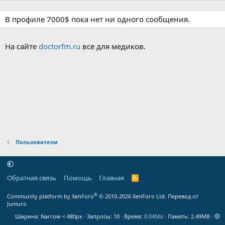
В профиле 7000$ пока нет ни одного сообщения.
На сайте
doctorfm.ru
все для медиков.
Пользователи
Обратная связь
Помощь
Главная
R
S
S
®
Community platform by XenForo
© 2010-2026 XenForo Ltd.
Перевод от
Jumuro
Ширина
Запросы
10
Время
0.0456s
Память
2.49MB