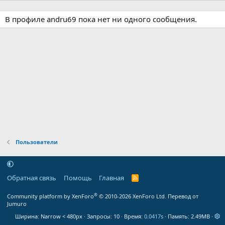
В профиле andru69 пока нет ни одного сообщения.
Пользователи
Обратная связь
Помощь
Главная
R
S
S
®
Community platform by XenForo
© 2010-2026 XenForo Ltd.
Перевод от
Jumuro
Ширина
Запросы
10
Время
0.0417s
Память
2.49MB