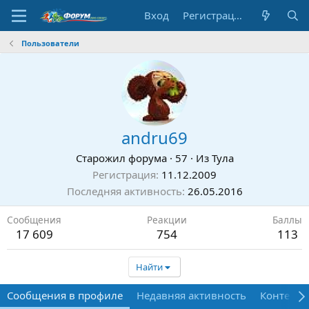
Вход
Регистрация
Пользователи
andru69
Старожил форума
·
57
·
Из
Тула
Регистрация
11.12.2009
Последняя активность
26.05.2016
Сообщения
Реакции
Баллы
17 609
754
113
Найти
Сообщения в профиле
Недавняя активность
Контент