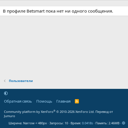
В профиле Betsmart пока нет ни одного сообщения.
Пользователи
Обратная связь
Помощь
Главная
R
S
S
®
Community platform by XenForo
© 2010-2026 XenForo Ltd.
Перевод от
Jumuro
Ширина
Запросы
10
Время
0.0418s
Память
2.46MB