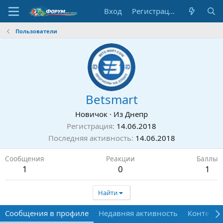
Вход
Регистрация
Пользователи
Betsmart
Новичок
·
Из
Днепр
Регистрация
14.06.2018
Последняя активность
14.06.2018
Сообщения
Реакции
Баллы
1
0
1
Найти
Сообщения в профиле
Недавняя активность
Контент