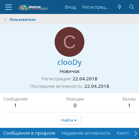
Вход
Регистрация
Пользователи
C
clooDy
Новичок
Регистрация
22.04.2018
Последняя активность
22.04.2018
Сообщения
Реакции
Баллы
1
0
1
Найти
Сообщения в профиле
Недавняя активность
Контент