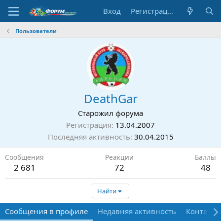
Вход
Регистрация
Пользователи
DeathGar
Старожил форума
Регистрация
13.04.2007
Последняя активность
30.04.2015
Сообщения
Реакции
Баллы
2 681
72
48
Найти
Сообщения в профиле
Недавняя активность
Контент