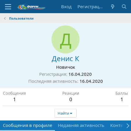
Вход
Регистрация
Пользователи
Д
Денис К
Новичок
Регистрация
16.04.2020
Последняя активность
16.04.2020
Сообщения
Реакции
Баллы
1
0
1
Найти
Сообщения в профиле
Недавняя активность
Контент