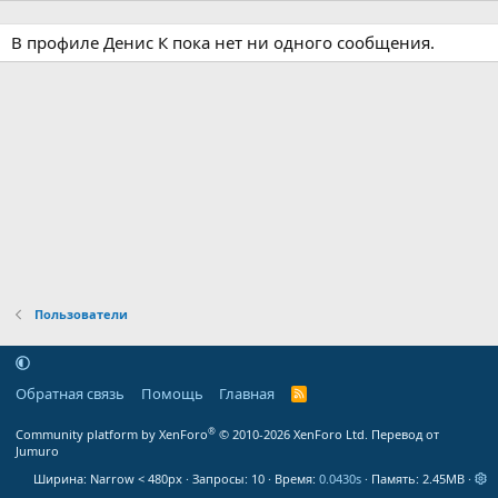
В профиле Денис К пока нет ни одного сообщения.
Пользователи
Обратная связь
Помощь
Главная
R
S
S
®
Community platform by XenForo
© 2010-2026 XenForo Ltd.
Перевод от
Jumuro
Ширина
Запросы
10
Время
0.0430s
Память
2.45MB