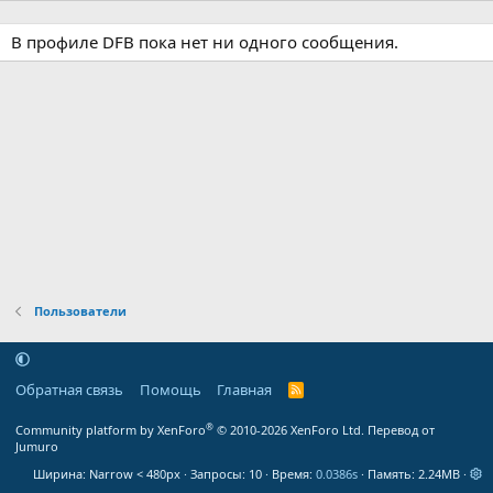
В профиле DFB пока нет ни одного сообщения.
Пользователи
Обратная связь
Помощь
Главная
R
S
S
®
Community platform by XenForo
© 2010-2026 XenForo Ltd.
Перевод от
Jumuro
Ширина
Запросы
10
Время
0.0386s
Память
2.24MB