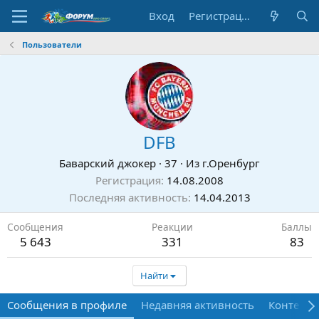
Вход
Регистрация
Пользователи
DFB
Баварский джокер
·
37
·
Из
г.Оренбург
Регистрация
14.08.2008
Последняя активность
14.04.2013
Сообщения
Реакции
Баллы
5 643
331
83
Найти
Сообщения в профиле
Недавняя активность
Контент