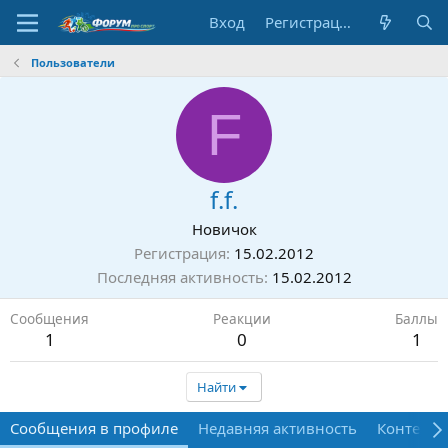
Вход
Регистрация
Пользователи
F
f.f.
Новичок
Регистрация
15.02.2012
Последняя активность
15.02.2012
Сообщения
Реакции
Баллы
1
0
1
Найти
Сообщения в профиле
Недавняя активность
Контент