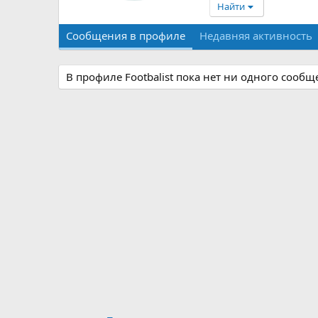
Найти
Сообщения в профиле
Недавняя активность
В профиле Footbalist пока нет ни одного сообщ