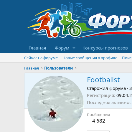
Главная
Форум
Конкурсы прогнозов
Сейчас на форуме
Новые сообщения в профиле
Поис
Главная
Пользователи
Footbalist
Старожил форума
·
3
Регистрация
09.04.
Последняя активнос
Сообщения
4 682