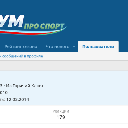
Рейтинг сезона
Что нового
Пользователи
к сообщений в профиле
3
·
Из
Горячий Ключ
2010
ть
12.03.2014
Реакции
179