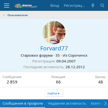
Вход
Регистрация
Пользователи
Forvard77
Старожил форума
·
35
·
Из
Сорочинск
Регистрация
09.04.2007
Последняя активность
28.12.2012
Сообщения
Реакции
Баллы
2 859
66
48
Найти
Сообщения в профиле
Недавняя активность
Контент