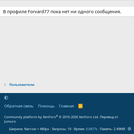
В профиле Forvard77 пока нет ни одного сообщения.
Пользователи
Обратная связь
Помощь
Главная
R
S
S
®
Community platform by XenForo
© 2010-2026 XenForo Ltd.
Перевод от
Jumuro
Ширина
Запросы
10
Время
0.0477s
Память
2.49MB