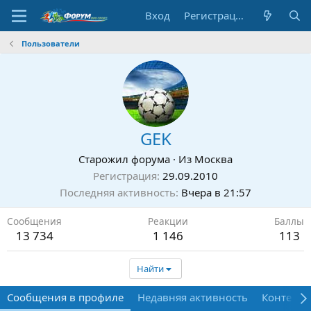
Вход
Регистрация
Пользователи
GEK
Старожил форума
·
Из
Москва
Регистрация
29.09.2010
Последняя активность
Вчера в 21:57
Сообщения
Реакции
Баллы
13 734
1 146
113
Найти
Сообщения в профиле
Недавняя активность
Контент