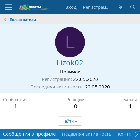
Вход
Регистрация
Пользователи
L
Lizok02
Новичок
Регистрация
22.05.2020
Последняя активность
22.05.2020
Сообщения
Реакции
Баллы
1
0
1
Найти
Сообщения в профиле
Недавняя активность
Контент