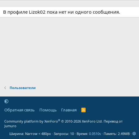
В профиле Lizok02 пока нет ни одного сообщения.
Пользователи
Обратная связь
Помощь
Главная
R
S
S
®
Community platform by XenForo
© 2010-2026 XenForo Ltd.
Перевод от
Jumuro
Ширина
Запросы
10
Время
0.0510s
Память
2.49MB