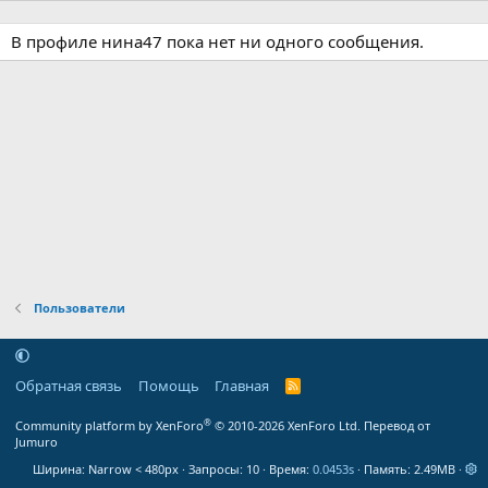
В профиле нина47 пока нет ни одного сообщения.
Пользователи
Обратная связь
Помощь
Главная
R
S
S
®
Community platform by XenForo
© 2010-2026 XenForo Ltd.
Перевод от
Jumuro
Ширина
Запросы
10
Время
0.0453s
Память
2.49MB