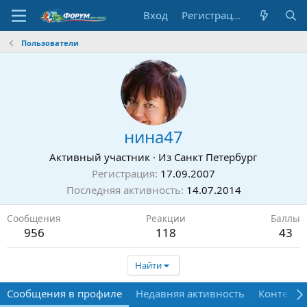
Вход
Регистрация
Пользователи
нина47
Активный участник
·
Из
Санкт Петербург
Регистрация
17.09.2007
Последняя активность
14.07.2014
Сообщения
Реакции
Баллы
956
118
43
Найти
Сообщения в профиле
Недавняя активность
Контент