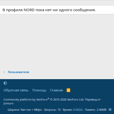
В профиле NORD пока нет ни одного сообщения.
Пользователи
Обратная связь
Помощь
Главная
R
S
S
®
Community platform by XenForo
© 2010-2026 XenForo Ltd.
Перевод от
Jumuro
Ширина
Запросы
10
Время
0.0422s
Память
2.46MB