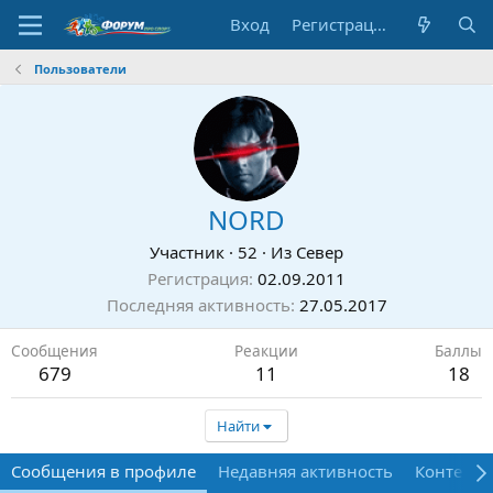
Вход
Регистрация
Пользователи
NORD
Участник
·
52
·
Из
Cевер
Регистрация
02.09.2011
Последняя активность
27.05.2017
Сообщения
Реакции
Баллы
679
11
18
Найти
Сообщения в профиле
Недавняя активность
Контент