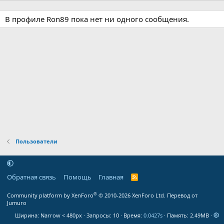
В профиле Ron89 пока нет ни одного сообщения.
Пользователи
Обратная связь
Помощь
Главная
R
S
S
®
Community platform by XenForo
© 2010-2026 XenForo Ltd.
Перевод от
Jumuro
Ширина
Запросы
10
Время
0.0427s
Память
2.49MB