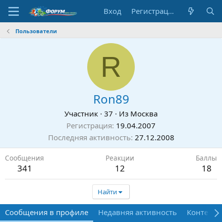
Вход
Регистрация
Пользователи
R
Ron89
Участник
·
37
·
Из
Москва
Регистрация
19.04.2007
Последняя активность
27.12.2008
Сообщения
Реакции
Баллы
341
12
18
Найти
Сообщения в профиле
Недавняя активность
Контент