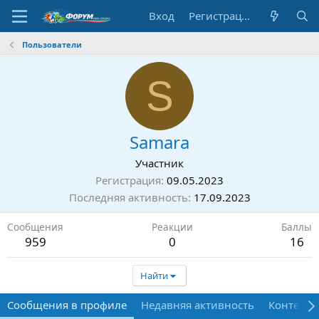
Вход
Регистрация
Пользователи
S
Samara
Участник
Регистрация
09.05.2023
Последняя активность
17.09.2023
Сообщения
Реакции
Баллы
959
0
16
Найти
Сообщения в профиле
Недавняя активность
Контент