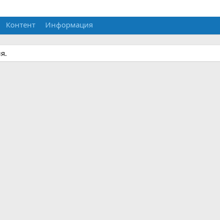
Контент
Информация
я.