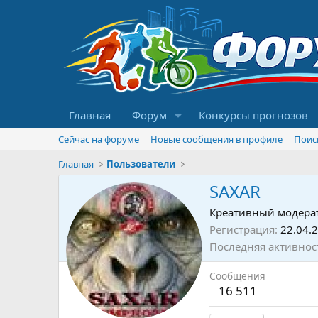
Главная
Форум
Конкурсы прогнозов
Сейчас на форуме
Новые сообщения в профиле
Поис
Главная
Пользователи
SAXAR
Креативный модера
Регистрация
22.04.
Последняя активнос
Сообщения
16 511