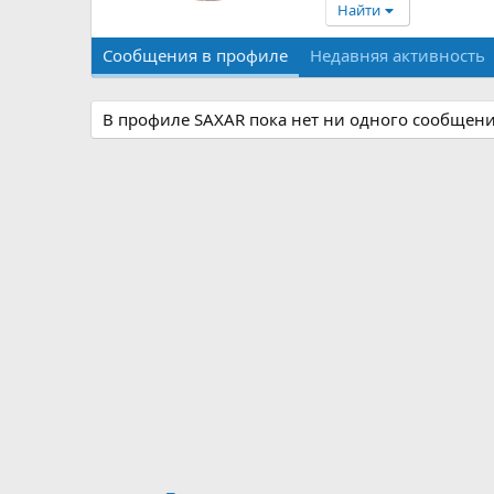
Найти
Сообщения в профиле
Недавняя активность
В профиле SAXAR пока нет ни одного сообщени