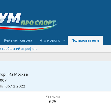
Рейтинг сезона
Что нового
Пользователи
к сообщений в профиле
тор
·
Из
Москва
2007
ть
06.12.2022
Реакции
625