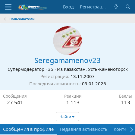
Вход
Регистрация
Пользователи
Seregamamenov23
Супермодератор
·
35
·
Из
Казахстан, Усть-Каменогорск
Регистрация
13.11.2007
Последняя активность
09.01.2026
Сообщения
Реакции
Баллы
27 541
1 113
113
Найти
Сообщения в профиле
Недавняя активность
Контент